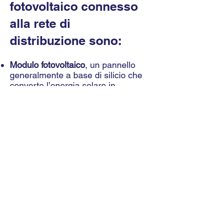
fotovoltaico connesso
alla rete di
distribuzione sono:
Modulo fotovoltaico
, un pannello
generalmente a base di silicio che
converte l’energia solare in
energia elettrica. È usato come
generatore di corrente e
disposto
opportunamente a favore del sole.
Inverter
che serve a stabilizzare
l’energia raccolta e a convertirla in
corrente alternata immettendola
nella rete.
Quadri
di protezione e comando.
Cavi di connessione
che devono
presentare una adeguata
resistenza ai raggi UV e alle alte
temperature.